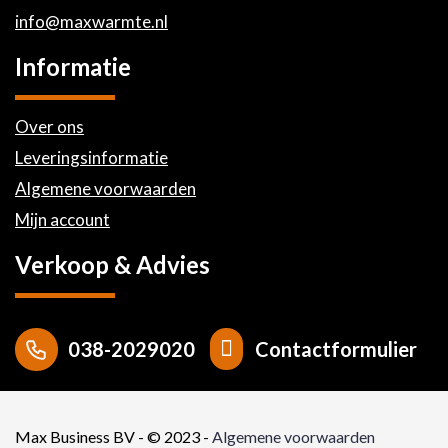
info@maxwarmte.nl
Informatie
Over ons
Leveringsinformatie
Algemene voorwaarden
Mijn account
Verkoop & Advies
Contactformulier
038-2029020
Max Business BV - © 2023 -
Algemene voorwaarden