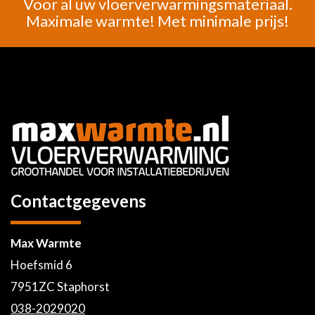
Voor al uw vloerverwarmingsmateriaal.
Maximale warmte! Met minimale prijs!
Contactgegevens
Max Warmte
Hoefsmid 6
7951ZC Staphorst
038-2029020